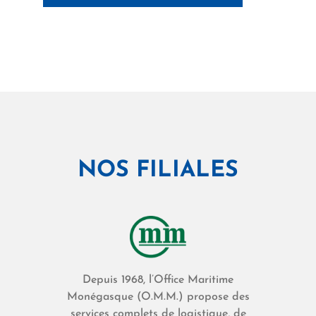
NOS FILIALES
Depuis 1968, l’Office Maritime
Monégasque (O.M.M.) propose des
services complets de logistique, de